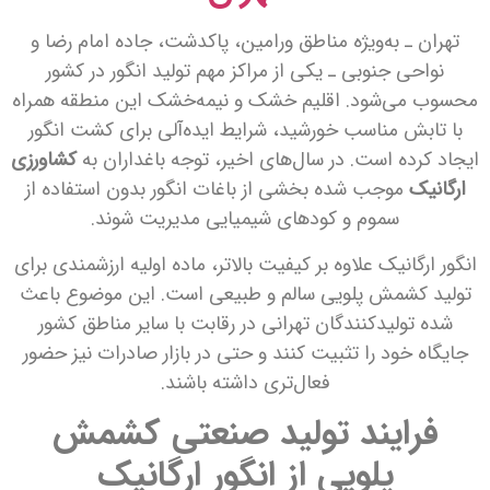
تهران ـ به‌ویژه مناطق ورامین، پاکدشت، جاده امام رضا و
نواحی جنوبی ـ یکی از مراکز مهم تولید انگور در کشور
محسوب می‌شود. اقلیم خشک و نیمه‌خشک این منطقه همراه
با تابش مناسب خورشید، شرایط ایده‌آلی برای کشت انگور
ایجاد کرده است. در سال‌های اخیر، توجه باغداران به
کشاورزی
ارگانیک
موجب شده بخشی از باغات انگور بدون استفاده از
سموم و کودهای شیمیایی مدیریت شوند.
انگور ارگانیک علاوه بر کیفیت بالاتر، ماده اولیه ارزشمندی برای
تولید کشمش پلویی سالم و طبیعی است. این موضوع باعث
شده تولیدکنندگان تهرانی در رقابت با سایر مناطق کشور
جایگاه خود را تثبیت کنند و حتی در بازار صادرات نیز حضور
فعال‌تری داشته باشند.
فرایند تولید صنعتی کشمش
پلویی از انگور ارگانیک