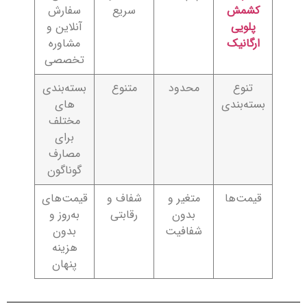
کشمش
سریع
سفارش
پلویی
آنلاین و
ارگانیک
مشاوره
تخصصی
تنوع
محدود
متنوع
بسته‌بندی‌
بسته‌بندی
های
مختلف
برای
مصارف
گوناگون
قیمت‌ها
متغیر و
شفاف و
قیمت‌های
بدون
رقابتی
به‌روز و
شفافیت
بدون
هزینه
پنهان