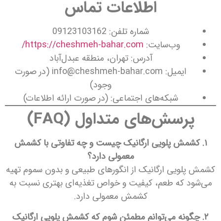
اطلاعات تماس
شماره تلفن: 09123103162
وب‌سایت:
https://cheshmeh-bahar.com/
آدرس: تهران، منطقه عبدل‌آباد
ایمیل:
info@cheshmeh-bahar.com
(در صورت
وجود)
شبکه‌های اجتماعی: (در صورت ارائه اطلاعات)
پرسش‌های متداول (FAQ)
۱. کشمش پلویی ارگانیک چیست و چه تفاوتی با کشمش
معمولی دارد؟
کشمش پلویی ارگانیک از انگورهای طبیعی و بدون سموم تهیه
می‌شود که طعم، کیفیت و خواص تغذیه‌ای بهتری نسبت به
کشمش معمولی دارد.
۲. چگونه می‌توانم مطمئن شوم که کشمش پلویی ارگانیک