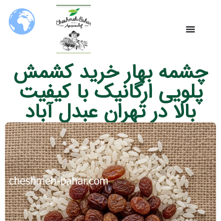
چشمه بهار خرید کشمش
پلویی ارگانیک با کیفیت
بالا در تهران عبدل‌ آباد