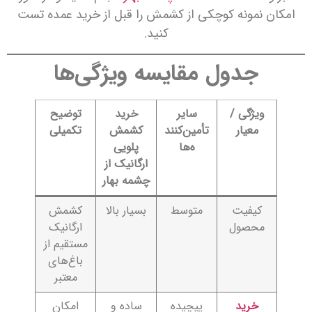
امکان نمونه کوچکی از کشمش را قبل از خرید عمده تست
کنید.
جدول مقایسه ویژگی‌ها
ویژگی /
سایر
خرید
توضیح
معیار
تأمین‌کنند
کشمش
تکمیلی
ه‌ها
پلویی
ارگانیک
از
چشمه بهار
کیفیت
متوسط
بسیار بالا
کشمش
محصول
ارگانیک
مستقیم از
باغ‌های
معتبر
خرید
پیچیده
ساده و
امکان