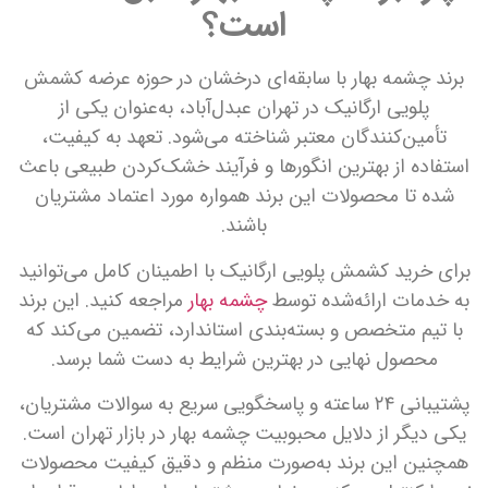
است؟
برند چشمه بهار با سابقه‌ای درخشان در حوزه عرضه کشمش
پلویی ارگانیک در تهران عبدل‌آباد، به‌عنوان یکی از
تأمین‌کنندگان معتبر شناخته می‌شود. تعهد به کیفیت،
استفاده از بهترین انگورها و فرآیند خشک‌کردن طبیعی باعث
شده تا محصولات این برند همواره مورد اعتماد مشتریان
باشند.
برای خرید کشمش پلویی ارگانیک با اطمینان کامل می‌توانید
به خدمات ارائه‌شده توسط
چشمه بهار
مراجعه کنید. این برند
با تیم متخصص و بسته‌بندی استاندارد، تضمین می‌کند که
محصول نهایی در بهترین شرایط به دست شما برسد.
پشتیبانی ۲۴ ساعته و پاسخگویی سریع به سوالات مشتریان،
یکی دیگر از دلایل محبوبیت چشمه بهار در بازار تهران است.
همچنین این برند به‌صورت منظم و دقیق کیفیت محصولات