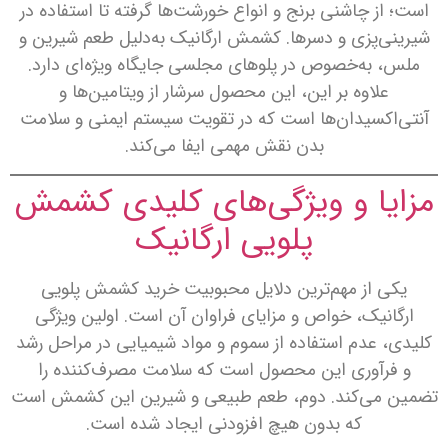
است؛ از چاشنی برنج و انواع خورشت‌ها گرفته تا استفاده در
شیرینی‌پزی و دسرها. کشمش ارگانیک به‌دلیل طعم شیرین و
ملس، به‌خصوص در پلوهای مجلسی جایگاه ویژه‌ای دارد.
علاوه بر این، این محصول سرشار از ویتامین‌ها و
آنتی‌اکسیدان‌ها است که در تقویت سیستم ایمنی و سلامت
بدن نقش مهمی ایفا می‌کند.
مزایا و ویژگی‌های کلیدی کشمش
پلویی ارگانیک
یکی از مهم‌ترین دلایل محبوبیت خرید کشمش پلویی
ارگانیک، خواص و مزایای فراوان آن است. اولین ویژگی
کلیدی، عدم استفاده از سموم و مواد شیمیایی در مراحل رشد
و فرآوری این محصول است که سلامت مصرف‌کننده را
تضمین می‌کند. دوم، طعم طبیعی و شیرین این کشمش است
که بدون هیچ افزودنی ایجاد شده است.